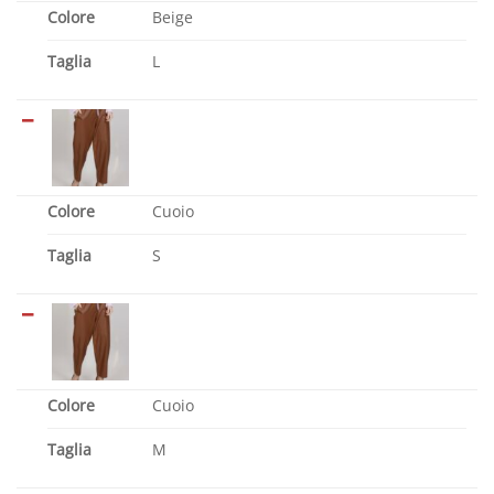
Colore
Beige
Taglia
L
Colore
Cuoio
Taglia
S
Colore
Cuoio
Taglia
M