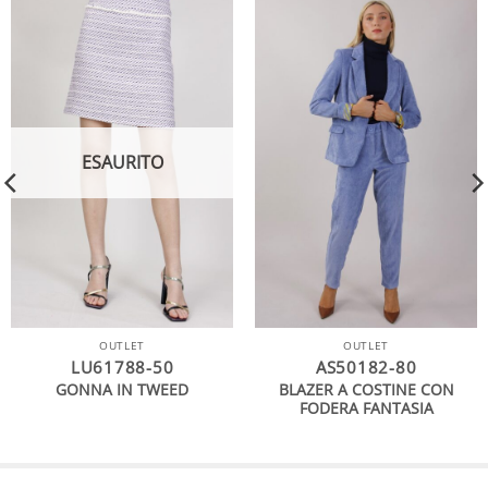
ESAURITO
OUTLET
OUTLET
LU61788-50
AS50182-80
BLAZER A COSTINE CON
GONNA IN TWEED
FODERA FANTASIA