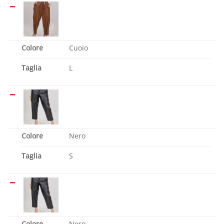
Colore
Cuoio
Taglia
L
Colore
Nero
Taglia
S
Colore
Nero