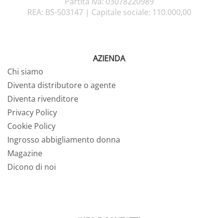
Partita Iva: 03078220989
REA: BS-503147 |
Capitale sociale: 110.000,00
AZIENDA
Chi siamo
Diventa distributore o agente
Diventa rivenditore
Privacy Policy
Cookie Policy
Ingrosso abbigliamento donna
Magazine
Dicono di noi