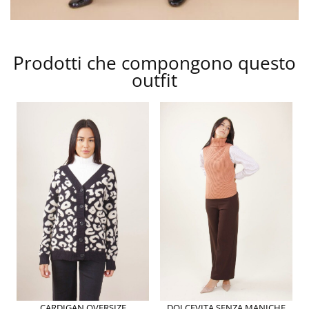
Prodotti che compongono questo
outfit
CARDIGAN OVERSIZE
DOLCEVITA SENZA MANICHE