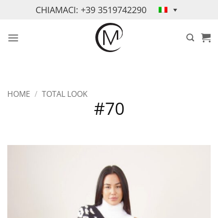
Salta
CHIAMACI: +39 3519742290
ai
contenuti
HOME
/
TOTAL LOOK
#70