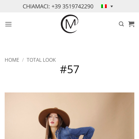
Salta
CHIAMACI: +39 3519742290
ai
contenuti
HOME
/
TOTAL LOOK
#57