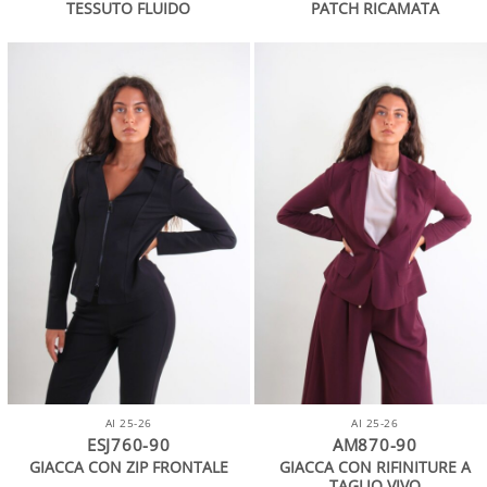
TESSUTO FLUIDO
PATCH RICAMATA
AI 25-26
AI 25-26
ESJ760-90
AM870-90
GIACCA CON RIFINITURE A
GIACCA CON ZIP FRONTALE
TAGLIO VIVO