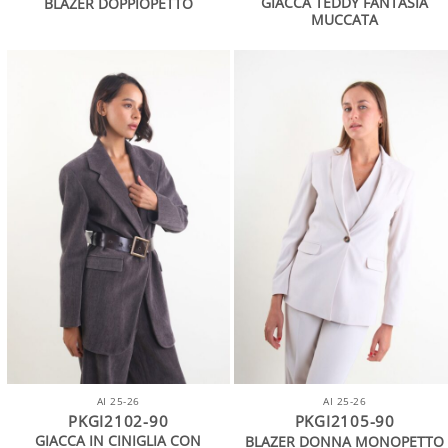
GIACCA TEDDY FANTASIA
BLAZER DOPPIOPETTO
MUCCATA
AI 25-26
AI 25-26
PKGI2102-90
PKGI2105-90
GIACCA IN CINIGLIA CON
BLAZER DONNA MONOPETTO