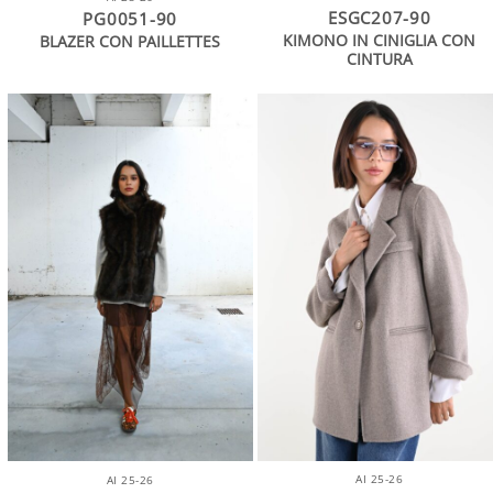
ESGC207-90
PG0051-90
KIMONO IN CINIGLIA CON
BLAZER CON PAILLETTES
CINTURA
AI 25-26
AI 25-26