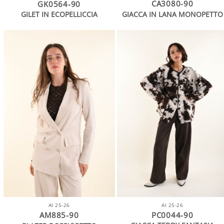
CA3080-90
GK0564-90
GIACCA IN LANA MONOPETTO
GILET IN ECOPELLICCIA
AI 25-26
AI 25-26
AM885-90
PC0044-90