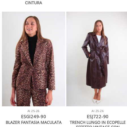
CINTURA
AI 25-26
AI 25-26
ESGI249-90
ESJ722-90
TRENCH LUNGO IN ECOPELLE
BLAZER FANTASIA MACULATA