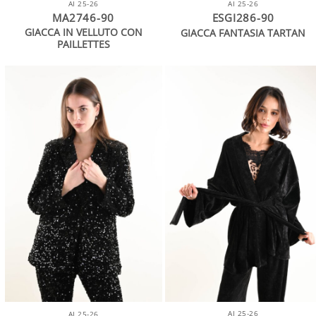
AI 25-26
AI 25-26
MA2746-90
ESGI286-90
GIACCA IN VELLUTO CON
GIACCA FANTASIA TARTAN
PAILLETTES
AI 25-26
AI 25-26