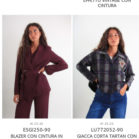
EFFETTO VINTAGE CON
CINTURA
AI 25-26
AI 25-26
ESGI250-90
LU772052-90
BLAZER CON CINTURA IN
GIACCA CORTA TARTAN CON