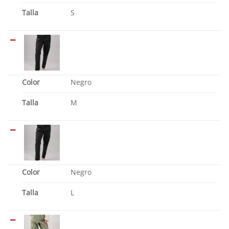
Talla
S
Color
Negro
Talla
M
Color
Negro
Talla
L