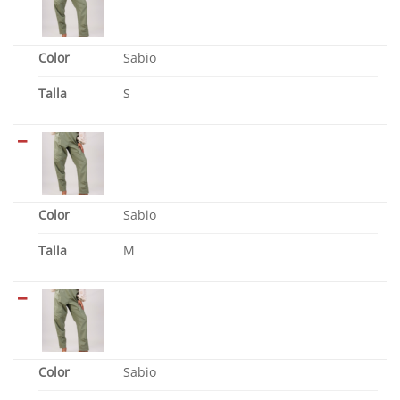
Color
Sabio
Talla
S
Color
Sabio
Talla
M
Color
Sabio