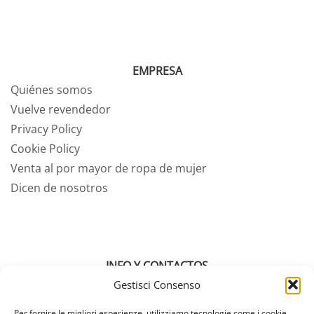
EMPRESA
Quiénes somos
Vuelve revendedor
Privacy Policy
Cookie Policy
Venta al por mayor de ropa de mujer
Dicen de nosotros
INFO Y CONTACTOS
Contactanos
Gestisci Consenso
Tabla de medidas
Per fornire le migliori esperienze, utilizziamo tecnologie come i cookie