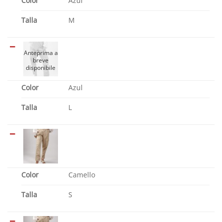
Color
Azul
Talla
M
Color
Azul
Talla
L
Color
Camello
Talla
S