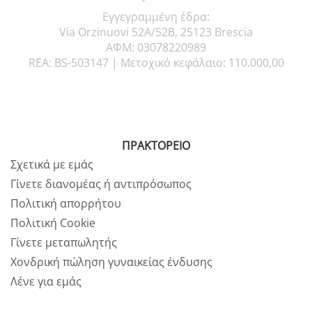
Εγγεγραμμένη έδρα:
Via Orzinuovi 52A/52B, 25123 Brescia
ΑΦΜ: 03078220989
REA: BS-503147 |
Μετοχικό κεφάλαιο: 110.000,00
ΠΡΑΚΤΟΡΕΙΟ
Σχετικά με εμάς
Γίνετε διανομέας ή αντιπρόσωπος
Πολιτική απορρήτου
Πολιτική Cookie
Γίνετε μεταπωλητής
Χονδρική πώληση γυναικείας ένδυσης
Λένε για εμάς