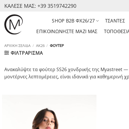
Μετάβαση
ΚΑΛΕΣΕ ΜΑΣ: +39 3519742290
στο
περιεχόμενο
SHOP B2B ΦΧ26/27
ΤΣΑΝΤΕΣ
ΕΠΙΚΟΙΝΩΝΗΣΤΕ ΜΑΖΙ ΜΑΣ
ΤΟΠΟΘΕΣΙ
ΑΡΧΙΚΉ ΣΕΛΊΔΑ
/
AK26
/
ΦΟΎΤΕΡ
ΦΙΛΤΡΆΡΙΣΜΑ
Ανακαλύψτε τα φούτερ SS26 χονδρικής της Myastreet — 
μοντέρνες λεπτομέρειες, είναι ιδανικά για καθημερινή χ