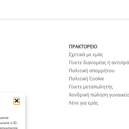
ΠΡΑΚΤΟΡΕΙΟ
Σχετικά με εμάς
Γίνετε διανομέας ή αντιπ
Πολιτική απορρήτου
Πολιτική Cookie
Γίνετε μεταπωλητής
Χονδρική πώληση γυναικεί
Λένε για εμάς
queste
azione o ID
egativamente