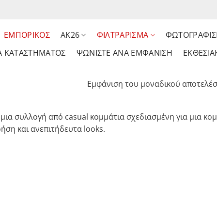
ΕΜΠΟΡΙΚΟΣ
AK26
ΦΙΛΤΡΆΡΙΣΜΑ
ΦΩΤΟΓΡΑΦΙΣ
Α ΚΑΤΑΣΤΗΜΑΤΟΣ
ΨΩΝΊΣΤΕ ΑΝΆ ΕΜΦΆΝΙΣΗ
ΕΚΘΕΣΙΑ
Εμφάνιση του μοναδικού αποτελέ
μια συλλογή από casual κομμάτια σχεδιασμένη για μια κομ
ρήση και ανεπιτήδευτα looks.