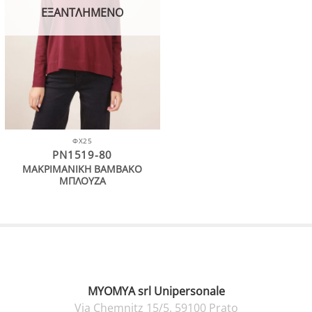
ΕΞΑΝΤΛΗΜΈΝΟ
ΦΧ25
PN1519-80
ΜΑΚΡΙΜΑΝΙΚΗ ΒΑΜΒΑΚΟ
ΜΠΛΟΥΖΑ
MYOMYA srl Unipersonale
Via Chemnitz 15/5, 59100 Prato